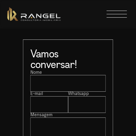
Vamos 
conversar!
Nome
E-mail
Whatsapp
Mensagem