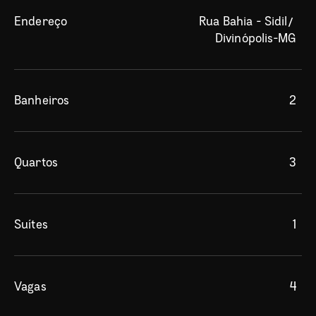
Endereço
Rua Bahia - Sidil/ 
Divinópolis-MG
Banheiros
2
Quartos
3
Suítes
1
Vagas
4