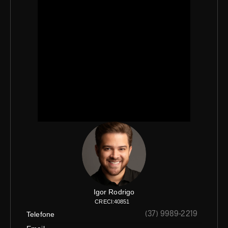
Igor Rodrigo
CRECI:
40851
Telefone
(37) 9989-2219