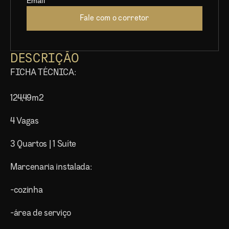
Email
Fale com o corretor
DESCRIÇÃO
FICHA TÉCNICA:
124,49m2
4 Vagas
3 Quartos | 1 Suíte
Marcenaria instalada:
-cozinha
-área de serviço